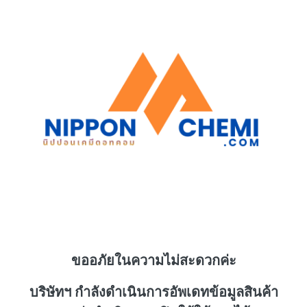
ขออภัยในความไม่สะดวกค่ะ
บริษัทฯ กำลังดำเนินการอัพเดทข้อมูลสินค้า