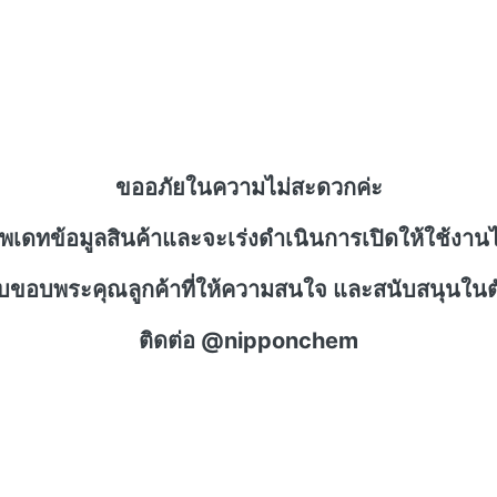
ขออภัยในความไม่สะดวกค่ะ
ัพเดทข้อมูลสินค้าและจะเร่งดำเนินการเปิดให้ใช้งานไ
าบขอบพระคุณลูกค้าที่ให้ความสนใจ และสนับสนุนในตั
ติดต่อ @nipponchem