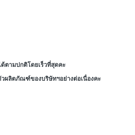
ด้ตามปกติโดยเร็วที่สุดคะ
วผลิตภัณฑ์ของบริษัทฯอย่างต่อเนื่องคะ