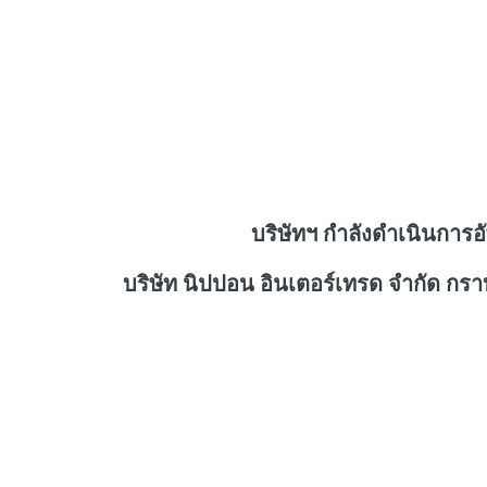
บริษัทฯ กำลังดำเนินการอ
บริษัท นิปปอน อินเตอร์เทรด จำกัด กร