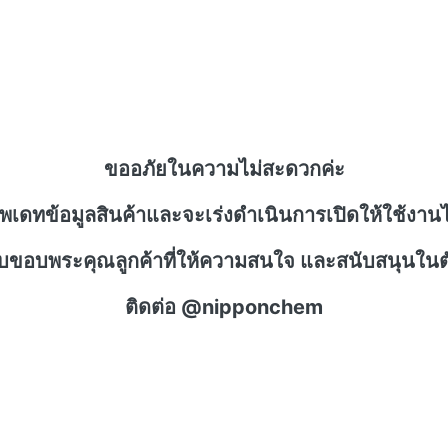
ขออภัยในความไม่สะดวกค่ะ
ัพเดทข้อมูลสินค้าและจะเร่งดำเนินการเปิดให้ใช้งานไ
าบขอบพระคุณลูกค้าที่ให้ความสนใจ และสนับสนุนในตั
ติดต่อ @nipponchem