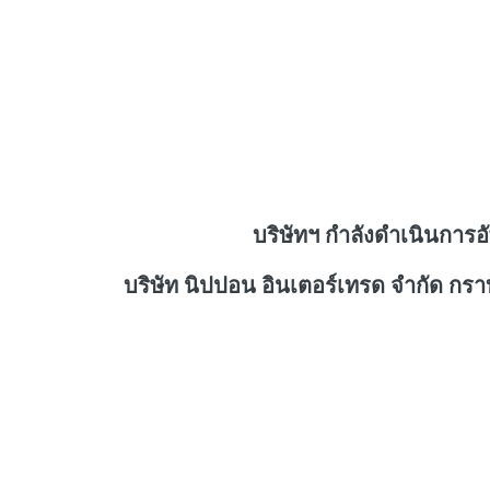
บริษัทฯ กำลังดำเนินการอ
บริษัท นิปปอน อินเตอร์เทรด จำกัด กร