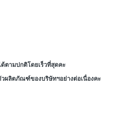
ด้ตามปกติโดยเร็วที่สุดคะ
วผลิตภัณฑ์ของบริษัทฯอย่างต่อเนื่องคะ