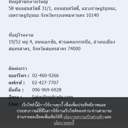
ที่อยู่สำนักงานใหญ่
58 ซอยสุขสวัสดิ์ 31/1, ถนนสุขสวัสดิ์, แขวงราษฎร์บูรณะ, 
เขตราษฎร์บูรณะ จังหวัดกรุงเทพมหานคร 10140
ที่อยู่โรงงาน
19/52 หมู่ 4, ถนนเอกชัย, ตำบลคอกกระบือ, อำเภอเมือง
สมุทรสาคร, จังหวัดสมุทรสาคร 74000
ติดต่อเรา
เบอร์โทร :
02-460-9266
แฟกซ์ :
     02-427-7707 
มือถือ :
096-969-6928
อีเมล : 
Sales@npitrade.com
Line :
@
nipponchem
เว็บไซต์นี้มีการใช้งานคุกกี้ เพื่อเพิ่มประสิทธิภาพและ
ประสบการณ์ที่ดีในการใช้งานเว็บไซต์ของท่าน ท่านสามารถ
อ่านรายละเอียดเพิ่มเติมได้ที่
นโยบายความเป็นส่วนตัว
และ
นโยบายคุกกี้