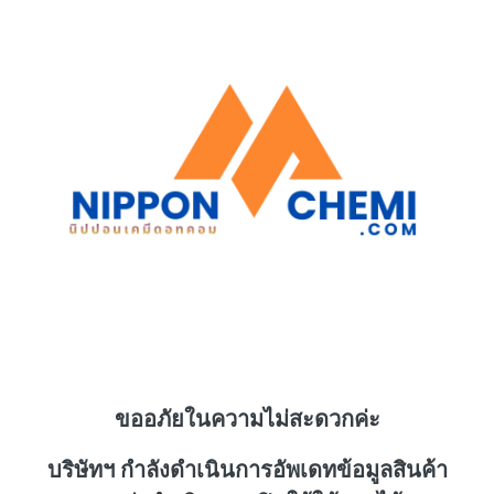
ขออภัยในความไม่สะดวกค่ะ
บริษัทฯ กำลังดำเนินการอัพเดทข้อมูลสินค้า