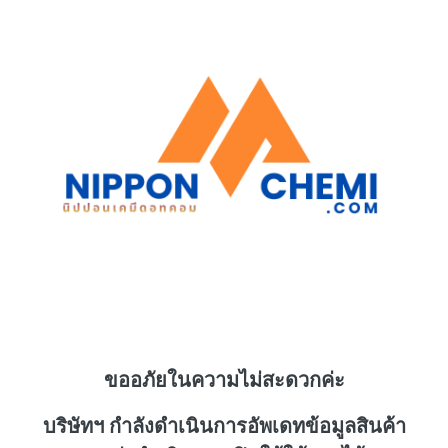
ขออภัยในความไม่สะดวกค่ะ
บริษัทฯ กำลังดำเนินการอัพเดทข้อมูลสินค้า