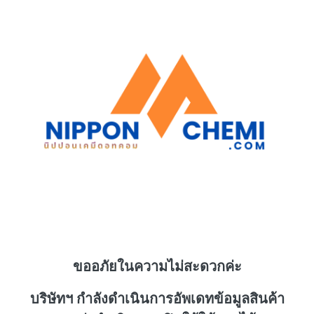
ขออภัยในความไม่สะดวกค่ะ
บริษัทฯ กำลังดำเนินการอัพเดทข้อมูลสินค้า