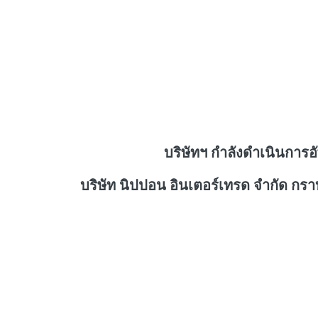
บริษัทฯ กำลังดำเนินการอ
บริษัท นิปปอน อินเตอร์เทรด จำกัด กร