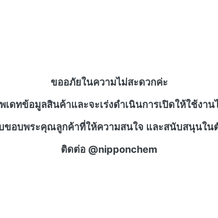
ขออภัยในความไม่สะดวกค่ะ
ัพเดทข้อมูลสินค้าและจะเร่งดำเนินการเปิดให้ใช้งานไ
าบขอบพระคุณลูกค้าที่ให้ความสนใจ และสนับสนุนในตั
ติดต่อ @nipponchem