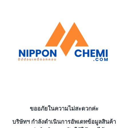
ขออภัยในความไม่สะดวกค่ะ
บริษัทฯ กำลังดำเนินการอัพเดทข้อมูลสินค้า