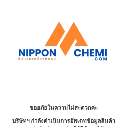
ขออภัยในความไม่สะดวกค่ะ
บริษัทฯ กำลังดำเนินการอัพเดทข้อมูลสินค้า