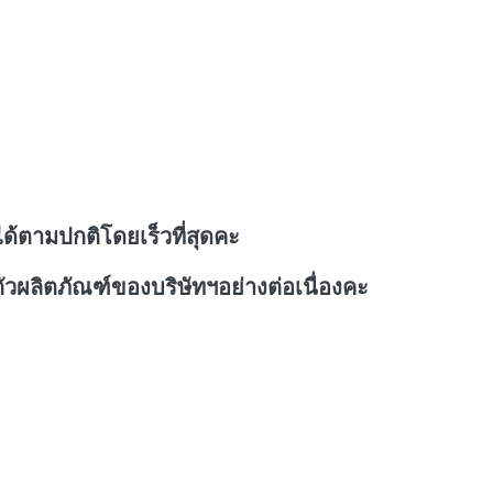
ด้ตามปกติโดยเร็วที่สุดคะ
วผลิตภัณฑ์ของบริษัทฯอย่างต่อเนื่องคะ