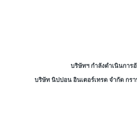
บริษัทฯ กำลังดำเนินการอ
บริษัท นิปปอน อินเตอร์เทรด จำกัด กร