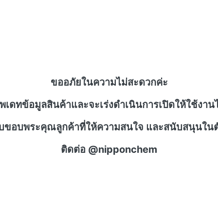
ขออภัยในความไม่สะดวกค่ะ
ัพเดทข้อมูลสินค้าและจะเร่งดำเนินการเปิดให้ใช้งานไ
าบขอบพระคุณลูกค้าที่ให้ความสนใจ และสนับสนุนในตั
ติดต่อ @nipponchem