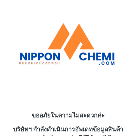
ขออภัยในความไม่สะดวกค่ะ
บริษัทฯ กำลังดำเนินการอัพเดทข้อมูลสินค้า