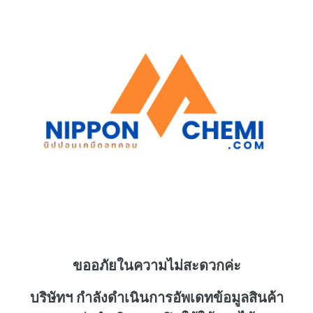
ขออภัยในความไม่สะดวกค่ะ
บริษัทฯ กำลังดำเนินการอัพเดทข้อมูลสินค้า