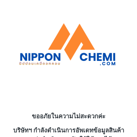
ขออภัยในความไม่สะดวกค่ะ
บริษัทฯ กำลังดำเนินการอัพเดทข้อมูลสินค้า