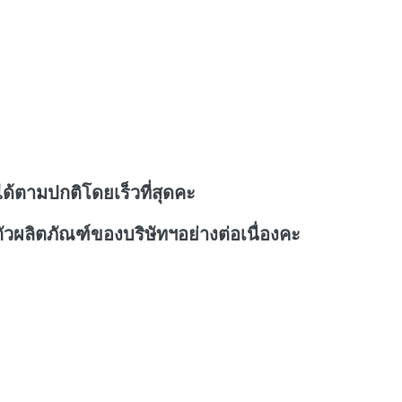
ด้ตามปกติโดยเร็วที่สุดคะ
วผลิตภัณฑ์ของบริษัทฯอย่างต่อเนื่องคะ