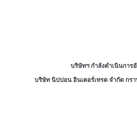
บริษัทฯ กำลังดำเนินการอ
บริษัท นิปปอน อินเตอร์เทรด จำกัด กร