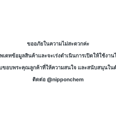
ขออภัยในความไม่สะดวกค่ะ
ัพเดทข้อมูลสินค้าและจะเร่งดำเนินการเปิดให้ใช้งานไ
าบขอบพระคุณลูกค้าที่ให้ความสนใจ และสนับสนุนในตั
ติดต่อ @nipponchem