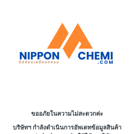
ขออภัยในความไม่สะดวกค่ะ
บริษัทฯ กำลังดำเนินการอัพเดทข้อมูลสินค้า