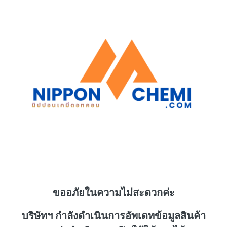
ขออภัยในความไม่สะดวกค่ะ
บริษัทฯ กำลังดำเนินการอัพเดทข้อมูลสินค้า