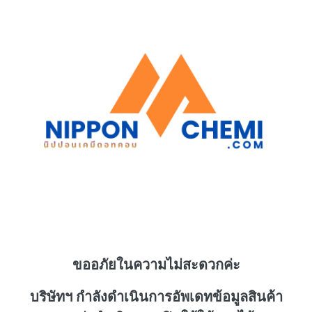
ขออภัยในความไม่สะดวกค่ะ
บริษัทฯ กำลังดำเนินการอัพเดทข้อมูลสินค้า