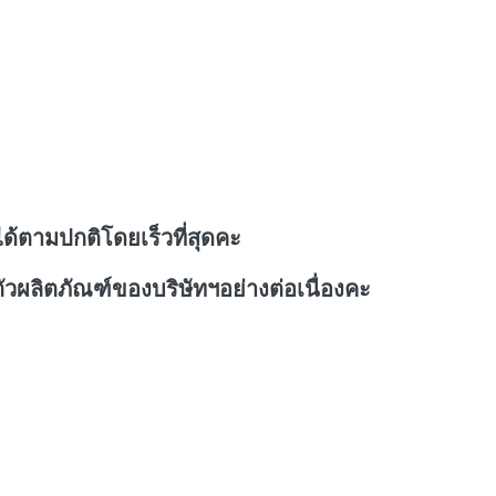
ด้ตามปกติโดยเร็วที่สุดคะ
วผลิตภัณฑ์ของบริษัทฯอย่างต่อเนื่องคะ