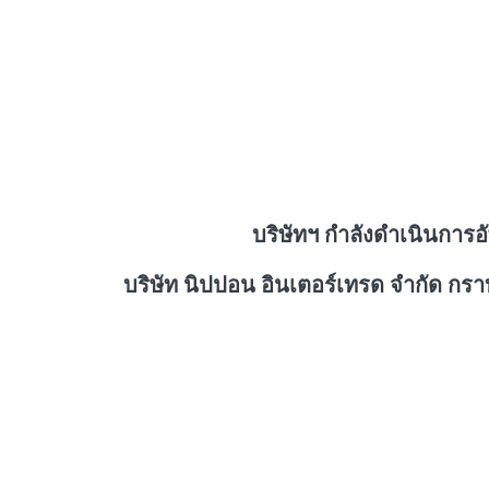
บริษัทฯ กำลังดำเนินการอ
บริษัท นิปปอน อินเตอร์เทรด จำกัด กร