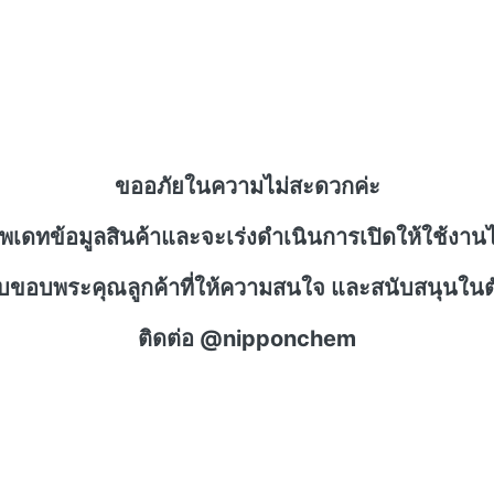
ขออภัยในความไม่สะดวกค่ะ
ัพเดทข้อมูลสินค้าและจะเร่งดำเนินการเปิดให้ใช้งานไ
าบขอบพระคุณลูกค้าที่ให้ความสนใจ และสนับสนุนในตั
ติดต่อ @nipponchem