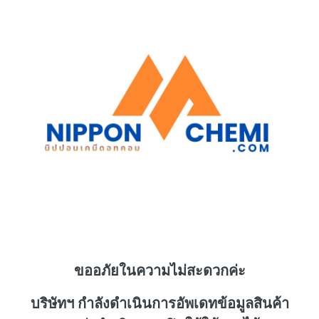
ขออภัยในความไม่สะดวกค่ะ
บริษัทฯ กำลังดำเนินการอัพเดทข้อมูลสินค้า