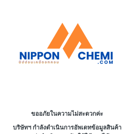
ขออภัยในความไม่สะดวกค่ะ
บริษัทฯ กำลังดำเนินการอัพเดทข้อมูลสินค้า