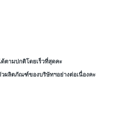
ด้ตามปกติโดยเร็วที่สุดคะ
วผลิตภัณฑ์ของบริษัทฯอย่างต่อเนื่องคะ