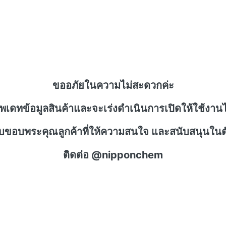
ขออภัยในความไม่สะดวกค่ะ
ัพเดทข้อมูลสินค้าและจะเร่งดำเนินการเปิดให้ใช้งานไ
าบขอบพระคุณลูกค้าที่ให้ความสนใจ และสนับสนุนในตั
ติดต่อ @nipponchem