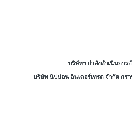
บริษัทฯ กำลังดำเนินการอ
บริษัท นิปปอน อินเตอร์เทรด จำกัด กร