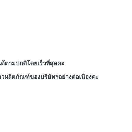
ด้ตามปกติโดยเร็วที่สุดคะ
วผลิตภัณฑ์ของบริษัทฯอย่างต่อเนื่องคะ