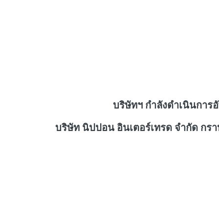
บริษัทฯ กำลังดำเนินการอ
บริษัท นิปปอน อินเตอร์เทรด จำกัด กร