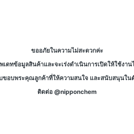
ขออภัยในความไม่สะดวกค่ะ
ัพเดทข้อมูลสินค้าและจะเร่งดำเนินการเปิดให้ใช้งานไ
าบขอบพระคุณลูกค้าที่ให้ความสนใจ และสนับสนุนในตั
ติดต่อ @nipponchem