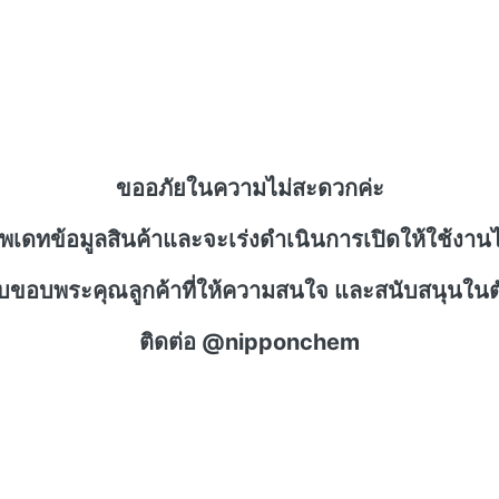
ขออภัยในความไม่สะดวกค่ะ
ัพเดทข้อมูลสินค้าและจะเร่งดำเนินการเปิดให้ใช้งานไ
าบขอบพระคุณลูกค้าที่ให้ความสนใจ และสนับสนุนในตั
ติดต่อ @nipponchem