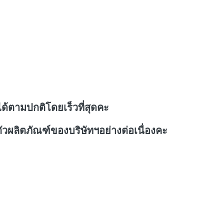
ด้ตามปกติโดยเร็วที่สุดคะ
วผลิตภัณฑ์ของบริษัทฯอย่างต่อเนื่องคะ