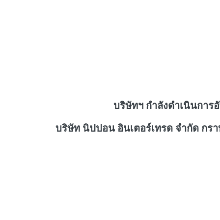
บริษัทฯ กำลังดำเนินการอ
บริษัท นิปปอน อินเตอร์เทรด จำกัด กร