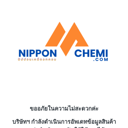
ขออภัยในความไม่สะดวกค่ะ
บริษัทฯ กำลังดำเนินการอัพเดทข้อมูลสินค้า