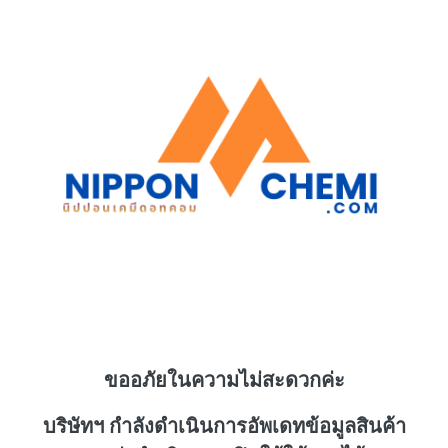
ขออภัยในความไม่สะดวกค่ะ
บริษัทฯ กำลังดำเนินการอัพเดทข้อมูลสินค้า