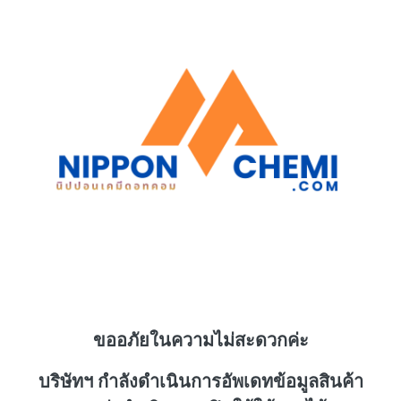
ขออภัยในความไม่สะดวกค่ะ
บริษัทฯ กำลังดำเนินการอัพเดทข้อมูลสินค้า