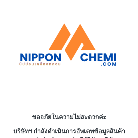
ขออภัยในความไม่สะดวกค่ะ
บริษัทฯ กำลังดำเนินการอัพเดทข้อมูลสินค้า