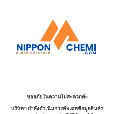
ขออภัยในความไม่สะดวกค่ะ
บริษัทฯ กำลังดำเนินการอัพเดทข้อมูลสินค้า