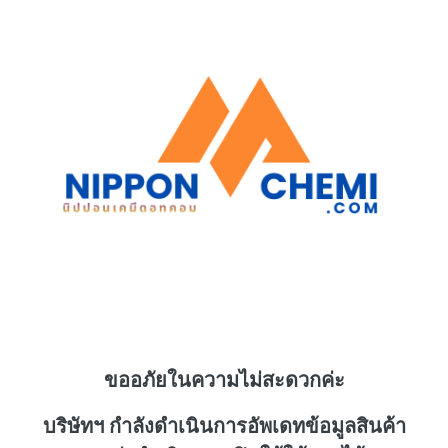
ขออภัยในความไม่สะดวกค่ะ
บริษัทฯ กำลังดำเนินการอัพเดทข้อมูลสินค้า