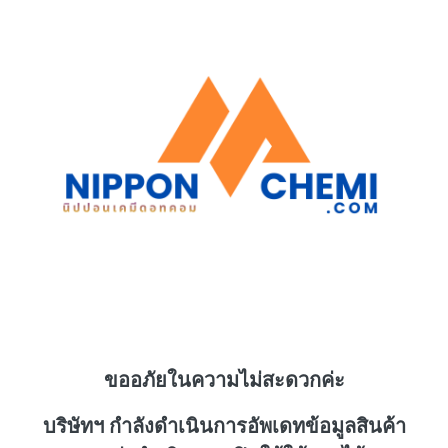
ขออภัยในความไม่สะดวกค่ะ
บริษัทฯ กำลังดำเนินการอัพเดทข้อมูลสินค้า