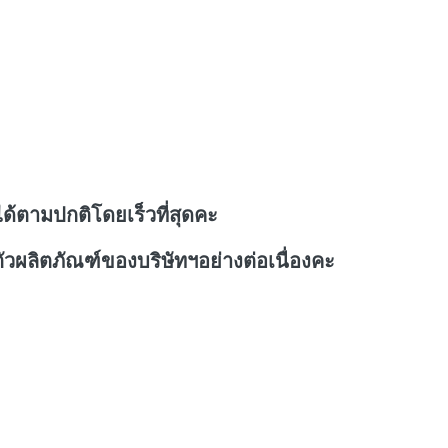
ด้ตามปกติโดยเร็วที่สุดคะ
วผลิตภัณฑ์ของบริษัทฯอย่างต่อเนื่องคะ