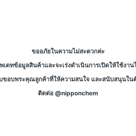
ขออภัยในความไม่สะดวกค่ะ
ัพเดทข้อมูลสินค้าและจะเร่งดำเนินการเปิดให้ใช้งานไ
าบขอบพระคุณลูกค้าที่ให้ความสนใจ และสนับสนุนในตั
ติดต่อ @nipponchem