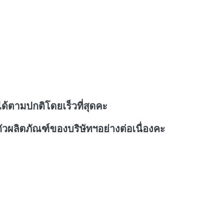
ด้ตามปกติโดยเร็วที่สุดคะ
วผลิตภัณฑ์ของบริษัทฯอย่างต่อเนื่องคะ