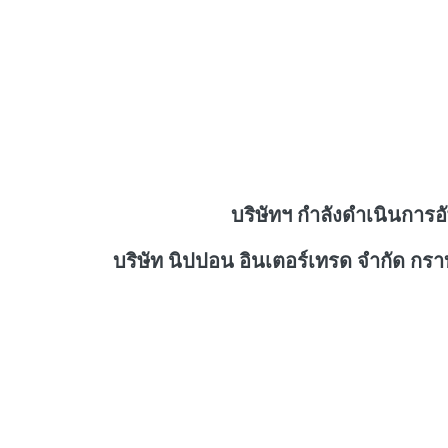
บริษัทฯ กำลังดำเนินการอ
บริษัท นิปปอน อินเตอร์เทรด จำกัด กร