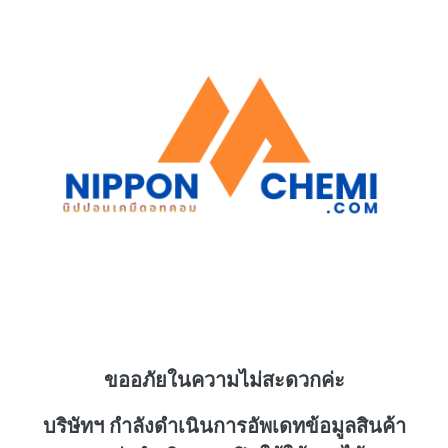
ขออภัยในความไม่สะดวกค่ะ
บริษัทฯ กำลังดำเนินการอัพเดทข้อมูลสินค้า