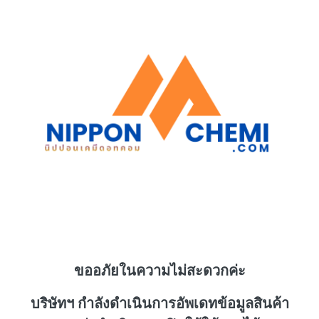
ขออภัยในความไม่สะดวกค่ะ
บริษัทฯ กำลังดำเนินการอัพเดทข้อมูลสินค้า