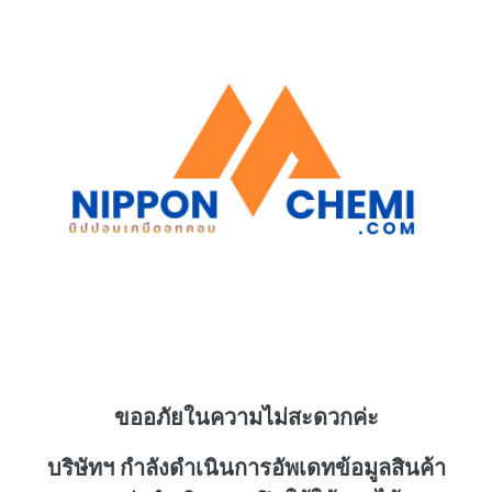
ขออภัยในความไม่สะดวกค่ะ
บริษัทฯ กำลังดำเนินการอัพเดทข้อมูลสินค้า