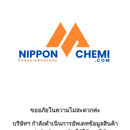
ขออภัยในความไม่สะดวกค่ะ
บริษัทฯ กำลังดำเนินการอัพเดทข้อมูลสินค้า