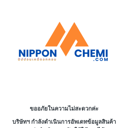
ขออภัยในความไม่สะดวกค่ะ
บริษัทฯ กำลังดำเนินการอัพเดทข้อมูลสินค้า