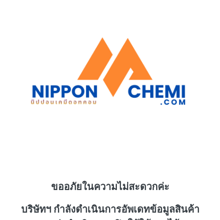
ขออภัยในความไม่สะดวกค่ะ
บริษัทฯ กำลังดำเนินการอัพเดทข้อมูลสินค้า