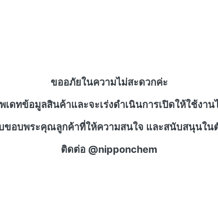
ขออภัยในความไม่สะดวกค่ะ
ัพเดทข้อมูลสินค้าและจะเร่งดำเนินการเปิดให้ใช้งานไ
าบขอบพระคุณลูกค้าที่ให้ความสนใจ และสนับสนุนในตั
ติดต่อ @nipponchem