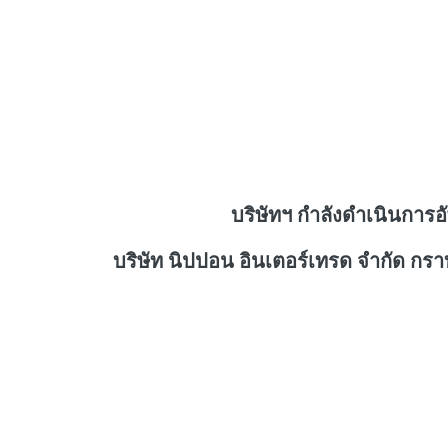
บริษัทฯ กำลังดำเนินการอ
บริษัท นิปปอน อินเตอร์เทรด จำกัด กร