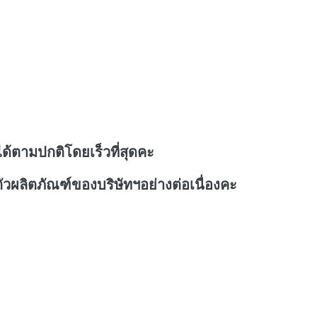
ด้ตามปกติโดยเร็วที่สุดคะ
วผลิตภัณฑ์ของบริษัทฯอย่างต่อเนื่องคะ