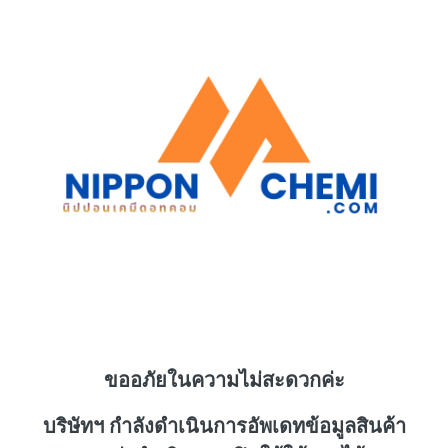
ขออภัยในความไม่สะดวกค่ะ
บริษัทฯ กำลังดำเนินการอัพเดทข้อมูลสินค้า