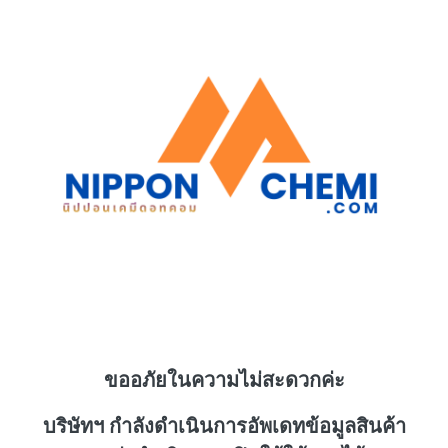
ขออภัยในความไม่สะดวกค่ะ
บริษัทฯ กำลังดำเนินการอัพเดทข้อมูลสินค้า