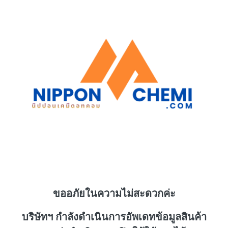
ขออภัยในความไม่สะดวกค่ะ
บริษัทฯ กำลังดำเนินการอัพเดทข้อมูลสินค้า