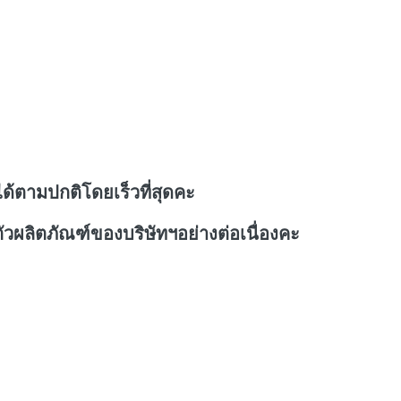
ด้ตามปกติโดยเร็วที่สุดคะ
วผลิตภัณฑ์ของบริษัทฯอย่างต่อเนื่องคะ