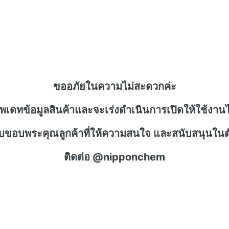
ขออภัยในความไม่สะดวกค่ะ
ัพเดทข้อมูลสินค้าและจะเร่งดำเนินการเปิดให้ใช้งานไ
าบขอบพระคุณลูกค้าที่ให้ความสนใจ และสนับสนุนในตั
ติดต่อ @nipponchem