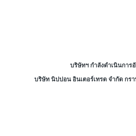
บริษัทฯ กำลังดำเนินการอ
บริษัท นิปปอน อินเตอร์เทรด จำกัด กร