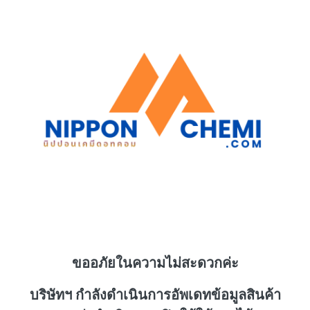
ขออภัยในความไม่สะดวกค่ะ
บริษัทฯ กำลังดำเนินการอัพเดทข้อมูลสินค้า