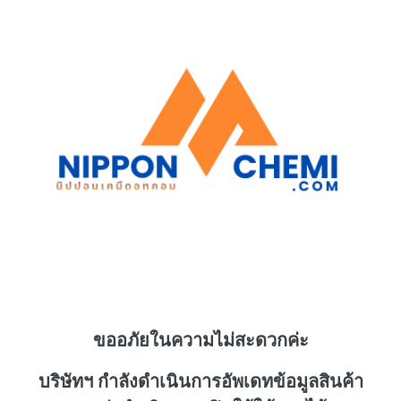
ขออภัยในความไม่สะดวกค่ะ
บริษัทฯ กำลังดำเนินการอัพเดทข้อมูลสินค้า