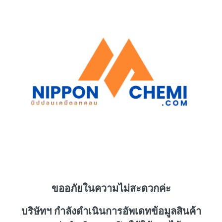
ขออภัยในความไม่สะดวกค่ะ
บริษัทฯ กำลังดำเนินการอัพเดทข้อมูลสินค้า