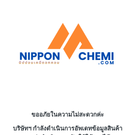
ขออภัยในความไม่สะดวกค่ะ
บริษัทฯ กำลังดำเนินการอัพเดทข้อมูลสินค้า