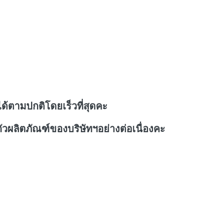
ด้ตามปกติโดยเร็วที่สุดคะ
วผลิตภัณฑ์ของบริษัทฯอย่างต่อเนื่องคะ