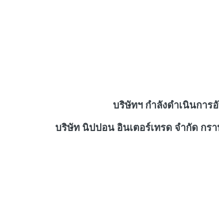
บริษัทฯ กำลังดำเนินการอ
บริษัท นิปปอน อินเตอร์เทรด จำกัด กร