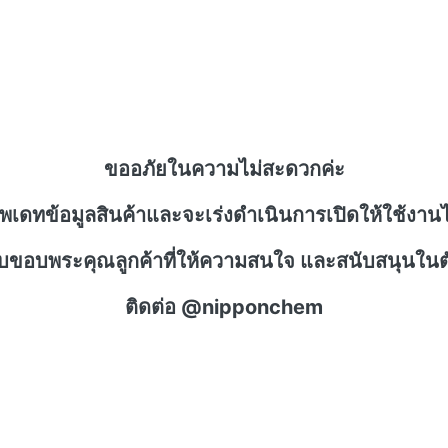
ขออภัยในความไม่สะดวกค่ะ
ัพเดทข้อมูลสินค้าและจะเร่งดำเนินการเปิดให้ใช้งานไ
าบขอบพระคุณลูกค้าที่ให้ความสนใจ และสนับสนุนในตั
ติดต่อ @nipponchem