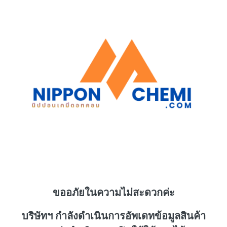
ขออภัยในความไม่สะดวกค่ะ
บริษัทฯ กำลังดำเนินการอัพเดทข้อมูลสินค้า